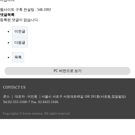
어집니다.
웹사이트 구축 컨설팅 : 548-1093
댓글목록
등록된 댓글이 없습니다.
이전글
다음글
목록
PC 버전으로 보기
CONTACT US
쿤스 ｜ 대표자 : 이민웅 ｜서울시 서초구 서초대로48길 108 201호(서초동,정일빌딩)
Tel.02-555-5166~7 Fax. 02.6455.5166.
Copyrights © koons mission. All rights reserved.