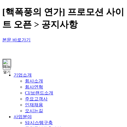
[핵폭풍의 연가] 프로모션 사이
트 오픈 > 공지사항
본문 바로가기
열기
기업소개
회사소개
회사연혁
CI/브랜드소개
주요고객사
인재채용
오시는길
사업분야
SI/시스템구축