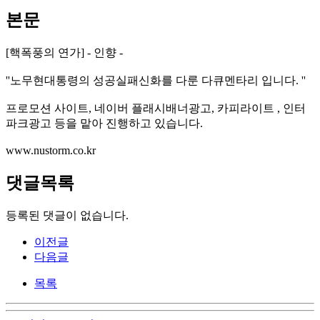
본문
[핵폭풍의 연가] - 인향 -
''노무현대통령의 성공실패신화를 다룬 다큐멘타리 입니다. ''
프로모션 사이트, 네이버 플래시배너광고, 카피라이트 , 인터
파크광고 등을 맡아 진행하고 있습니다.
www.nustorm.co.kr
댓글목록
등록된 댓글이 없습니다.
이전글
다음글
목록