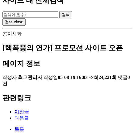
사이트 내 전체검색
검색
close
공지사항
[핵폭풍의 연가] 프로모션 사이트 오픈
페이지 정보
작성자
최고관리자
작성일
05-08-19 16:03
조회
24,221회
댓글
0
건
관련링크
이전글
다음글
목록