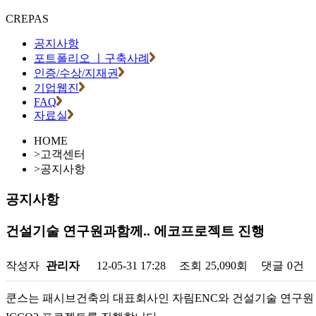
CREPAS
공지사항
포트폴리오 ㅣ구축사례
인증/수상/지재권
기업웹진
FAQ
자료실
HOME
>
고객센터
>
공지사항
공지사항
건설기술 연구원과함께.. 에코프로젝트 진행
작성자
관리자
12-05-31 17:28
조회
25,090회
댓글
0건
쿤스는 패시브건축의 대표회사인 자림ENC와 건설기술 연구원 